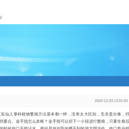
!
2020-12-03 13:01:50
其实仙人掌科植物繁殖方法基本都一样，没有太大区别，无非是分株，
些要点。金手指怎么发根？金手指可以切下一小段进行繁殖，只要生根
的时候伤口不能沾水，最好是放在阳光晒不到的地方阴凉处，伤口愈合