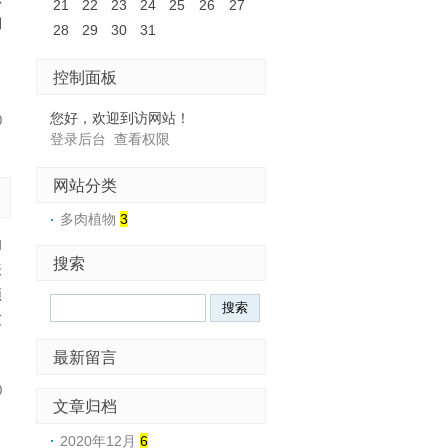
21
22
23
24
25
26
27
期
28
29
30
31
了
控制面板
您好，欢迎到访网站！
0
登录后台
查看权限
网站分类
多肉植物
3
肉
搜索
表
顶
友
最新留言
0
文章归档
2020年12月
6