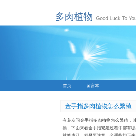
多肉植物
Good Luck To You
首页
留言本
金手指多肉植物怎么繁殖
有花友问金手指多肉植物怎么繁殖，
插，下面来看金手指繁殖过程中都有哪
就能成活，就是要注意，金手指切下来