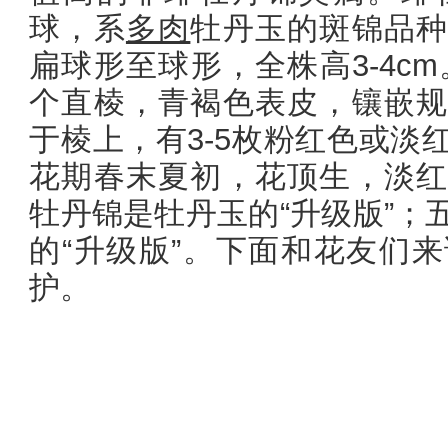
球，系
多肉
牡丹玉的斑锦品种
扁球形至球形，全株高3-4cm
个直棱，青褐色表皮，镶嵌规
于棱上，有3-5枚粉红色或淡
花期春末夏初，花顶生，淡红
牡丹锦是牡丹玉的“升级版”；
的“升级版”。下面和花友们
护。